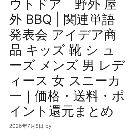
ウトドア 野外 屋
外 BBQ | 関連単語
発表会 アイデア商
品 キッズ 靴 シ ュ
ーズ メンズ 男 レデ
ィース 女 スニーカ
ー｜価格・送料・ポ
イント還元まとめ
2026年7月8日
by