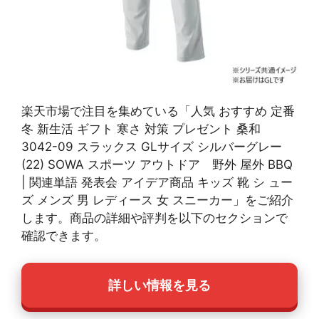
楽天市場で注目を集めている「人気 おすすめ 定番
冬 新生活 ギフト 寒さ 対策 プレゼント 桑和
3042-09 スラックス GLサイズ シルバーグレー
(22) SOWA スポーツ アウトドア 野外 屋外 BBQ
| 関連単語 発表会 アイデア商品 キッズ 靴 シ ュー
ズ メンズ 男 レディース 女 スニーカー」をご紹介
します。商品の詳細や評判を以下のセクションで
確認できます。
詳しい情報を見る