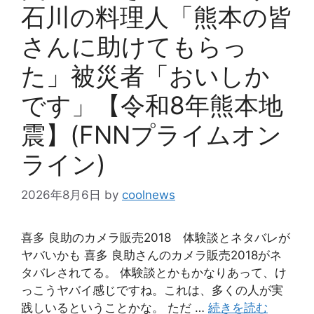
石川の料理人「熊本の皆
さんに助けてもらっ
た」被災者「おいしか
です」【令和8年熊本地
震】(FNNプライムオン
ライン)
2026年8月6日
by
coolnews
喜多 良助のカメラ販売2018 体験談とネタバレが
ヤバいかも 喜多 良助さんのカメラ販売2018がネ
タバレされてる。 体験談とかもかなりあって、け
っこうヤバイ感じですね。これは、多くの人が実
践しいるということかな。 ただ …
続きを読む