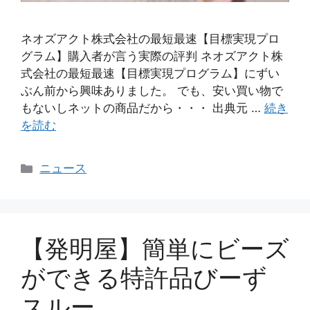
ネオズアクト株式会社の最短最速【目標実現プロ
グラム】購入者が言う実際の評判 ネオズアクト株
式会社の最短最速【目標実現プログラム】にずい
ぶん前から興味ありました。 でも、安い買い物で
もないしネットの商品だから・・・ 出典元 …
続き
を読む
カ
ニュース
テ
ゴ
リ
ー
【発明屋】簡単にビーズ
ができる特許品びーず
スルー