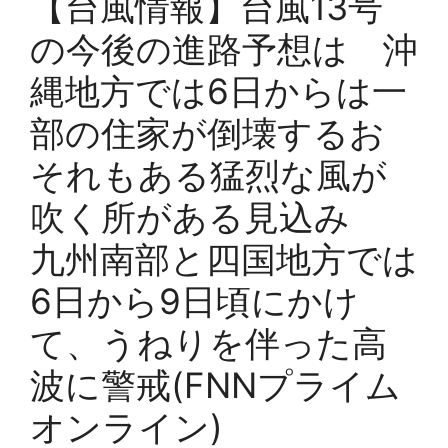
【台風情報】台風13号
の今後の進路予想は 沖
縄地方では6日からは一
部の住家が倒壊するお
それもある猛烈な風が
吹く所がある見込み
九州南部と四国地方では
6日から9日頃にかけ
て、うねりを伴った高
波に警戒(FNNプライム
オンライン)