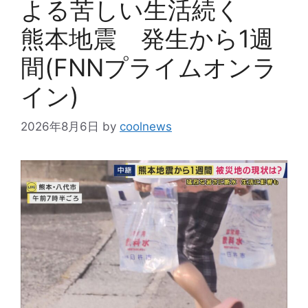
よる苦しい生活続く
熊本地震 発生から1週
間(FNNプライムオンラ
イン)
2026年8月6日
by
coolnews