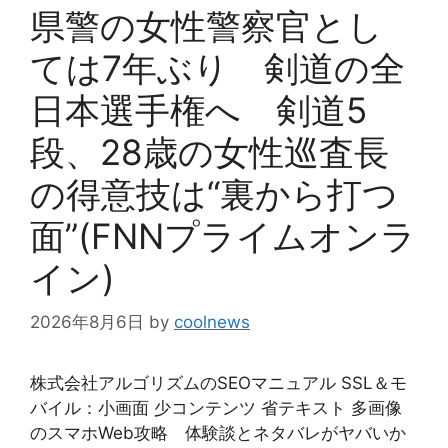
県警の女性警察官とし
ては7年ぶり 剣道の全
日本選手権へ 剣道5
段、28歳の女性巡査長
の得意技は“裏から打つ
面”(FNNプライムオンラ
イン)
2026年8月6日
by
coolnews
株式会社アルゴリズムのSEOマニュアル SSL＆モ
バイル：小画面 少コンテンツ 省テキスト 多画像
のスマホWeb攻略 体験談とネタバレがヤバいか