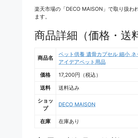
楽天市場の「DECO MAISON」で取り
ます。
商品詳細（価格・送
ペット供養 遺骨カプセル 細小 ネッ
商品名
アイデアペット用品
価格
17,200円（税込）
送料
送料込み
ショッ
DECO MAISON
プ
在庫
在庫あり