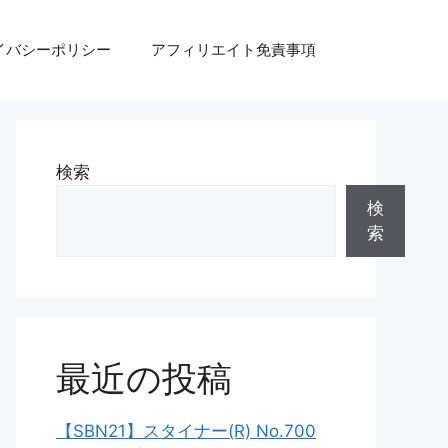
イバシーポリシー
アフィリエイト免責事項
検索
検
索
最近の投稿
【SBN21】スタイナー(R) No.700