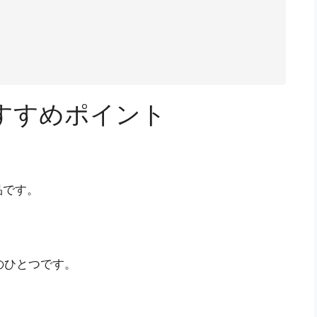
すすめポイント
品です。
由のひとつです。