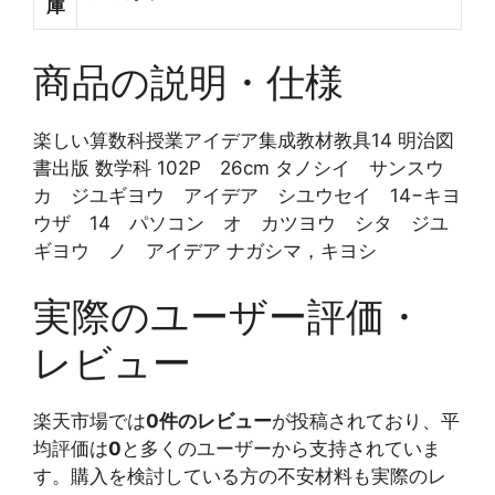
庫
商品の説明・仕様
楽しい算数科授業アイデア集成教材教具14 明治図
書出版 数学科 102P 26cm タノシイ サンスウ
カ ジユギヨウ アイデア シユウセイ 14−キヨ
ウザ 14 パソコン オ カツヨウ シタ ジユ
ギヨウ ノ アイデア ナガシマ，キヨシ
実際のユーザー評価・
レビュー
楽天市場では
0件のレビュー
が投稿されており、平
均評価は
0
と多くのユーザーから支持されていま
す。購入を検討している方の不安材料も実際のレ