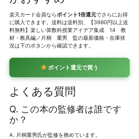
楽天カード会員なら
ポイント1倍還元
でさらにお得
に購入できます。送料は送料別、【3980円以上送
料無料】楽しい算数科授業アイデア集成 14 教
材・教具編／片桐 重男 監の最新価格・在庫状
況は下のボタンから確認できます。
ポイント還元で買う
よくある質問
Q. この本の監修者は誰です
か？
A. 片桐重男氏が監修を務めています。