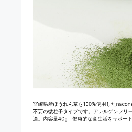
宮崎県産ほうれん草を100%使用したnac
不要の微粒子タイプです。アレルゲンフリ
適。内容量40g。健康的な食生活をサポー