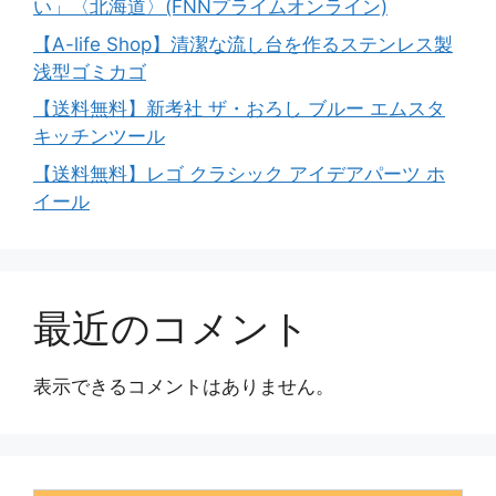
い」〈北海道〉(FNNプライムオンライン)
【A-life Shop】清潔な流し台を作るステンレス製
浅型ゴミカゴ
【送料無料】新考社 ザ・おろし ブルー エムスタ
キッチンツール
【送料無料】レゴ クラシック アイデアパーツ ホ
イール
最近のコメント
表示できるコメントはありません。