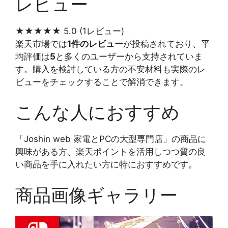
レビュー
★★★★★
5.0
(1レビュー)
楽天市場では
1件のレビュー
が投稿されており、平
均評価は
5
と多くのユーザーから支持されていま
す。購入を検討している方の不安材料も実際のレ
ビューをチェックすることで解消できます。
こんな人におすすめ
「Joshin web 家電とPCの大型専門店」の商品に
興味がある方、楽天ポイントを活用しつつ質の良
い商品を手に入れたい方に特におすすめです。
商品画像ギャラリー