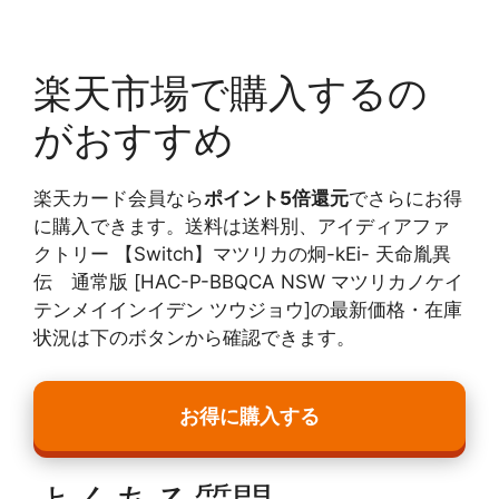
楽天市場で購入するの
がおすすめ
楽天カード会員なら
ポイント5倍還元
でさらにお得
に購入できます。送料は送料別、アイディアファ
クトリー 【Switch】マツリカの炯-kEi- 天命胤異
伝 通常版 [HAC-P-BBQCA NSW マツリカノケイ
テンメイインイデン ツウジョウ]の最新価格・在庫
状況は下のボタンから確認できます。
お得に購入する