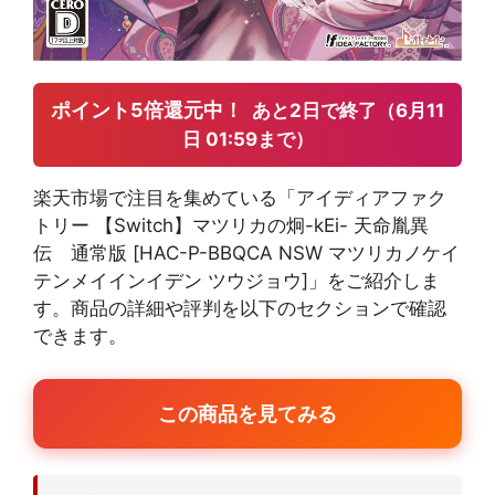
ポイント5倍還元中！
あと2日で終了（6月11
日 01:59まで）
楽天市場で注目を集めている「アイディアファク
トリー 【Switch】マツリカの炯-kEi- 天命胤異
伝 通常版 [HAC-P-BBQCA NSW マツリカノケイ
テンメイインイデン ツウジョウ]」をご紹介しま
す。商品の詳細や評判を以下のセクションで確認
できます。
この商品を見てみる