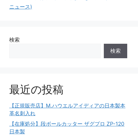
ニュース)
検索
検索
最近の投稿
【正規販売店】M.ハウエルアイディアの日本製本
革名刺入れ
【在庫処分】段ボールカッター ザグプロ ZP-120
日本製