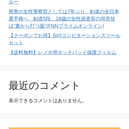
ルー
県警の女性警察官としては7年ぶり 剣道の全日本
選手権へ 剣道5段、28歳の女性巡査長の得意技
は“裏から打つ面”(FNNプライムオンライン)
【クーポンでお得】5in1コンビネーションスツール
セット
【送料無料】レノボ用タッチパッド保護フィルム
最近のコメント
表示できるコメントはありません。