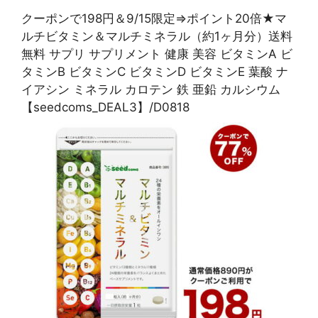
クーポンで198円＆9/15限定⇒ポイント20倍★マ
ルチビタミン＆マルチミネラル（約1ヶ月分）送料
無料 サプリ サプリメント 健康 美容 ビタミンA ビ
タミンB ビタミンC ビタミンD ビタミンE 葉酸 ナ
イアシン ミネラル カロテン 鉄 亜鉛 カルシウム
【seedcoms_DEAL3】/D0818