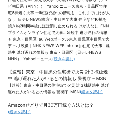
ビ朝日系（ANN）） Yahoo!ニュース東京・目黒区で住
宅6棟焼く火事 一時逃げ遅れの情報も…これまでにけが人
なし 日テレNEWS東京・中目黒で火事 住宅など10棟を
焼き約2時間半後にほぼ消し止められる けが人なし FNN
プライムオンライン住宅で火事…延焼中 逃げ遅れの情報
も 東京・目黒区 au Webポータル東京 目黒区中目黒で火
事 ヘリ映像｜NHK NEWS WEB nhk.or.jp住宅で火事…延
焼中 逃げ遅れの情報も 東京・目黒区（日テレNEWS
NNN） Yahoo!ニュース
(続きを読む)
【速報】東京・中目黒の住宅街で火災 計３棟延焼
中 逃げ遅れた人がいるとの情報も 警視庁 – MSN
【速報】東京・中目黒の住宅街で火災 計３棟延焼中 逃げ
遅れた人がいるとの情報も 警視庁 MSN
(続きを読む)
Amazonせどりで月30万円稼ぐ方法とは？
(続きを読む)