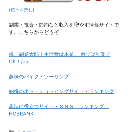
(続きを読む)
副業・投資・節約など収入を増やす情報サイトで
す。こちらからどうぞ
俺、副業太郎！生活費は本業。 遊びは副業で
OK！/a>
趣味のバイク・ツーリング
納得のネットショッピングサイト・ランキング
趣味に役立つサイト・ＳＮＳ ランキング
HOBRANK
カ
ニュース