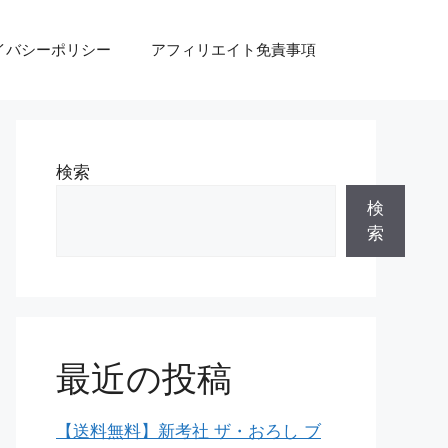
イバシーポリシー
アフィリエイト免責事項
検索
検
索
最近の投稿
【送料無料】新考社 ザ・おろし ブ