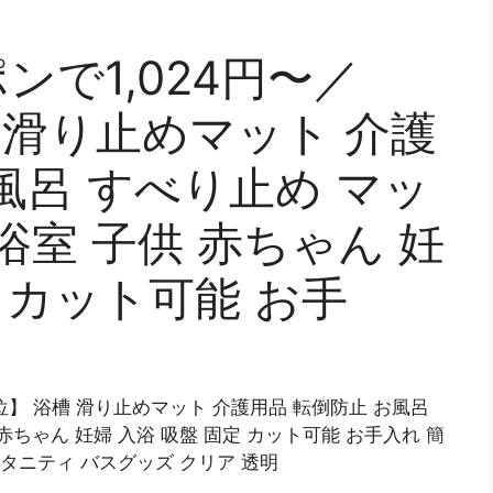
ンで1,024円〜／
 滑り止めマット 介護
風呂 すべり止め マッ
浴室 子供 赤ちゃん 妊
定 カット可能 お手
1位】 浴槽 滑り止めマット 介護用品 転倒防止 お風呂
赤ちゃん 妊婦 入浴 吸盤 固定 カット可能 お手入れ 簡
マタニティ バスグッズ クリア 透明