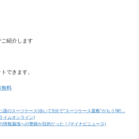
でご紹介します
ットできます。
料無料
謎のスーツケース!歩いて5分で“スーツケース屋敷”がもう1軒…
ライムオンライン)
の情報漏洩への警鐘が目的だった！(マイナビニュース)