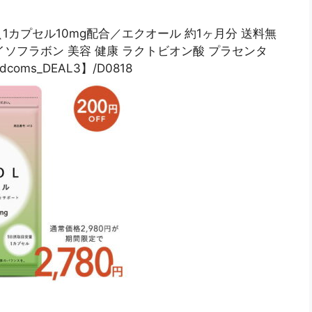
＼1カプセル10mg配合／エクオール 約1ヶ月分 送料無
イソフラボン 美容 健康 ラクトビオン酸 プラセンタ
oms_DEAL3】/D0818