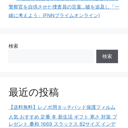
警察官を自供させた捜査員の言葉…嘘を追及し「一
緒に考えよう」(FNNプライムオンライン)
検索
検索
最近の投稿
【送料無料】レノボ用タッチパッド保護フィルム
人気 おすすめ 定番 冬 新生活 ギフト 寒さ 対策 プ
レゼント 桑和 1669 スラックス 82サイズ インデ