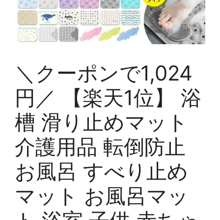
＼クーポンで1,024
円／ 【楽天1位】 浴
槽 滑り止めマット
介護用品 転倒防止
お風呂 すべり止め
マット お風呂マッ