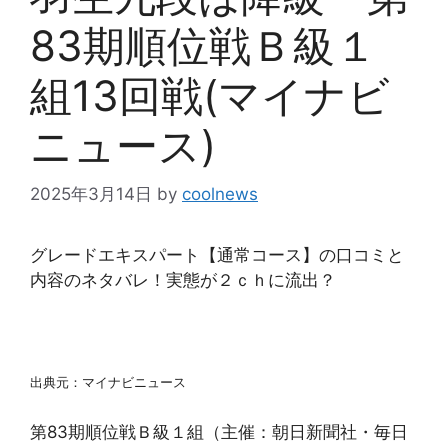
83期順位戦Ｂ級１
組13回戦(マイナビ
ニュース)
2025年3月14日
by
coolnews
グレードエキスパート【通常コース】の口コミと
内容のネタバレ！実態が２ｃｈに流出？
出典元：マイナビニュース
第83期順位戦Ｂ級１組（主催：朝日新聞社・毎日