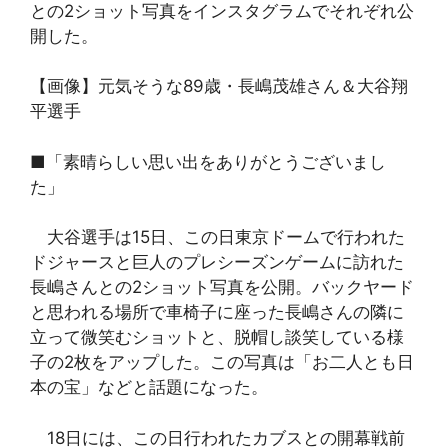
との2ショット写真をインスタグラムでそれぞれ公
開した。
【画像】元気そうな89歳・長嶋茂雄さん＆大谷翔
平選手
■「素晴らしい思い出をありがとうございまし
た」
大谷選手は15日、この日東京ドームで行われた
ドジャースと巨人のプレシーズンゲームに訪れた
長嶋さんとの2ショット写真を公開。バックヤード
と思われる場所で車椅子に座った長嶋さんの隣に
立って微笑むショットと、脱帽し談笑している様
子の2枚をアップした。この写真は「お二人とも日
本の宝」などと話題になった。
18日には、この日行われたカブスとの開幕戦前