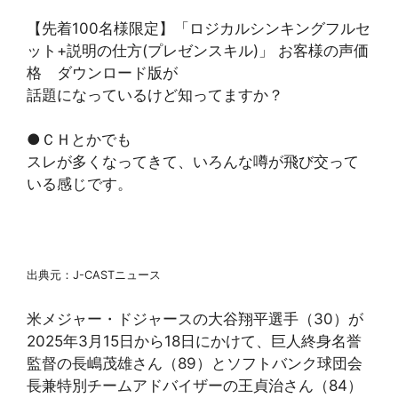
【先着100名様限定】「ロジカルシンキングフルセ
ット+説明の仕方(プレゼンスキル)」 お客様の声価
格 ダウンロード版が
話題になっているけど知ってますか？
●ＣＨとかでも
スレが多くなってきて、いろんな噂が飛び交って
いる感じです。
出典元：J-CASTニュース
米メジャー・ドジャースの大谷翔平選手（30）が
2025年3月15日から18日にかけて、巨人終身名誉
監督の長嶋茂雄さん（89）とソフトバンク球団会
長兼特別チームアドバイザーの王貞治さん（84）