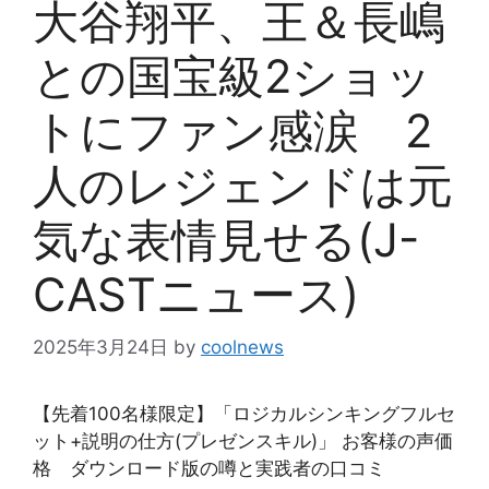
大谷翔平、王＆長嶋
との国宝級2ショッ
トにファン感涙 2
人のレジェンドは元
気な表情見せる(J-
CASTニュース)
2025年3月24日
by
coolnews
【先着100名様限定】「ロジカルシンキングフルセ
ット+説明の仕方(プレゼンスキル)」 お客様の声価
格 ダウンロード版の噂と実践者の口コミ