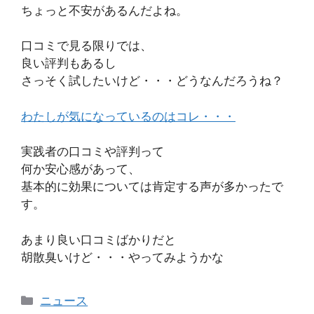
ちょっと不安があるんだよね。
口コミで見る限りでは、
良い評判もあるし
さっそく試したいけど・・・どうなんだろうね？
わたしが気になっているのはコレ・・・
実践者の口コミや評判って
何か安心感があって、
基本的に効果については肯定する声が多かったで
す。
あまり良い口コミばかりだと
胡散臭いけど・・・やってみようかな
カ
ニュース