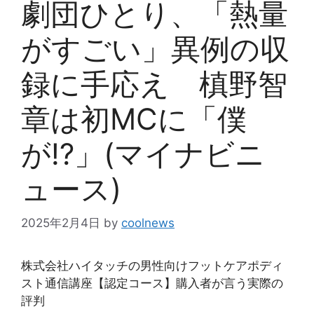
劇団ひとり、「熱量
がすごい」異例の収
録に手応え 槙野智
章は初MCに「僕
が!?」(マイナビニ
ュース)
2025年2月4日
by
coolnews
株式会社ハイタッチの男性向けフットケアポディ
スト通信講座【認定コース】購入者が言う実際の
評判