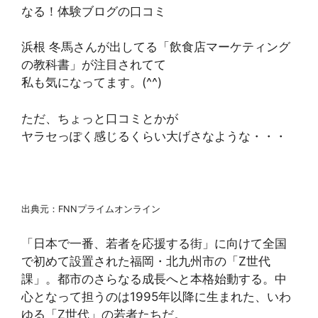
なる！体験ブログの口コミ
浜根 冬馬さんが出してる「飲食店マーケティング
の教科書」が注目されてて
私も気になってます。(^^)ゞ
ただ、ちょっと口コミとかが
ヤラセっぽく感じるくらい大げさなような・・・
出典元：FNNプライムオンライン
「日本で一番、若者を応援する街」に向けて全国
で初めて設置された福岡・北九州市の「Z世代
課」。都市のさらなる成長へと本格始動する。中
心となって担うのは1995年以降に生まれた、いわ
ゆる「Z世代」の若者たちだ。