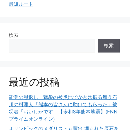
最短ルート
検索
検索
最近の投稿
能登の恩返し 猛暑の被災地でかき氷振る舞う石
川の料理人「熊本の皆さんに助けてもらった」被
災者「おいしかです」【令和8年熊本地震】(FNN
プライムオンライン)
オリンピックのメダリストも輩出 埋もれた原石を