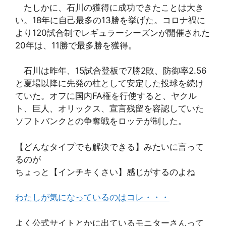
たしかに、石川の獲得に成功できたことは大き
い。18年に自己最多の13勝を挙げた。コロナ禍に
より120試合制でレギュラーシーズンが開催された
20年は、11勝で最多勝を獲得。
石川は昨年、15試合登板で7勝2敗、防御率2.56
と夏場以降に先発の柱として安定した投球を続け
ていた。オフに国内FA権を行使すると、ヤクル
ト、巨人、オリックス、宣言残留を容認していた
ソフトバンクとの争奪戦をロッテが制した。
【どんなタイプでも解決できる】みたいに言って
るのが
ちょっと【インチキくさい】感じがするのよね
わたしが気になっているのはコレ・・・
よく公式サイトとかに出ているモニターさんって