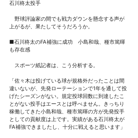
石川柊太投手
野球評論家の間でも戦力ダウンを懸念する声が
上がるが、果たしてそうだろうか。
■石川柊太のFA補強に成功 小島和哉、種市篤暉
も存在感
スポーツ紙記者は、こう分析する。
「佐々木は投げている球が規格外だったことは間
違いないが、先発ローテーションで1年を通して投
げたシーズンがない。規定投球回数に到達したこ
とがない投手はエースとは呼べません。きっちり
稼働してきた小島和哉、種市篤暉の方が先発投手
としての貢献度は上です。実績がある石川柊太が
FA補強できましたし、十分に戦えると思います」