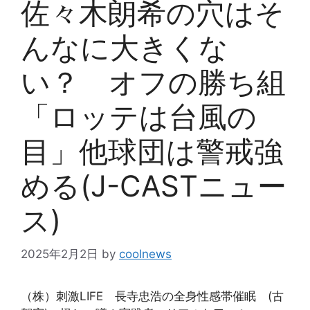
佐々木朗希の穴はそ
んなに大きくな
い？ オフの勝ち組
「ロッテは台風の
目」他球団は警戒強
める(J-CASTニュー
ス)
2025年2月2日
by
coolnews
（株）刺激LIFE 長寺忠浩の全身性感帯催眠 (古