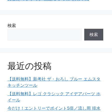
検索
検索
最近の投稿
【送料無料】新考社 ザ・おろし ブルー エムスタ
キッチンツール
【送料無料】レゴ クラシック アイデアパーツ ホ
イール
今だけ！エントリーでポイント5倍／流し用 排水