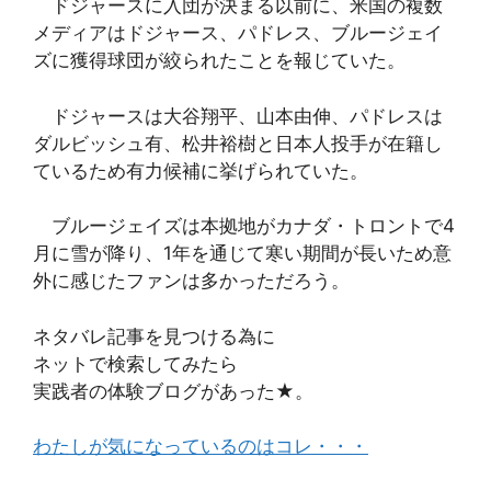
ドジャースに入団が決まる以前に、米国の複数
メディアはドジャース、パドレス、ブルージェイ
ズに獲得球団が絞られたことを報じていた。
ドジャースは大谷翔平、山本由伸、パドレスは
ダルビッシュ有、松井裕樹と日本人投手が在籍し
ているため有力候補に挙げられていた。
ブルージェイズは本拠地がカナダ・トロントで4
月に雪が降り、1年を通じて寒い期間が長いため意
外に感じたファンは多かっただろう。
ネタバレ記事を見つける為に
ネットで検索してみたら
実践者の体験ブログがあった★。
わたしが気になっているのはコレ・・・