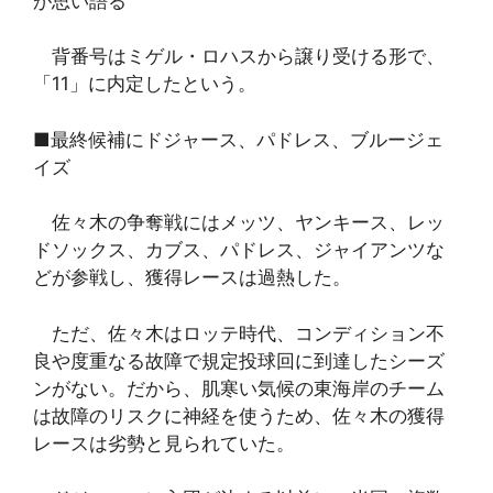
が思い語る
背番号はミゲル・ロハスから譲り受ける形で、
「11」に内定したという。
■最終候補にドジャース、パドレス、ブルージェ
イズ
佐々木の争奪戦にはメッツ、ヤンキース、レッ
ドソックス、カブス、パドレス、ジャイアンツな
どが参戦し、獲得レースは過熱した。
ただ、佐々木はロッテ時代、コンディション不
良や度重なる故障で規定投球回に到達したシーズ
ンがない。だから、肌寒い気候の東海岸のチーム
は故障のリスクに神経を使うため、佐々木の獲得
レースは劣勢と見られていた。