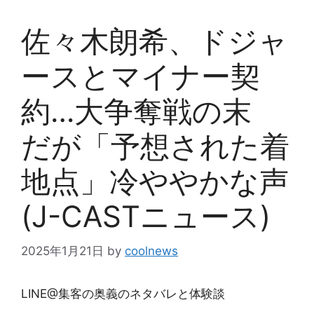
佐々木朗希、ドジャ
ースとマイナー契
約…大争奪戦の末
だが「予想された着
地点」冷ややかな声
(J-CASTニュース)
2025年1月21日
by
coolnews
LINE@集客の奥義のネタバレと体験談