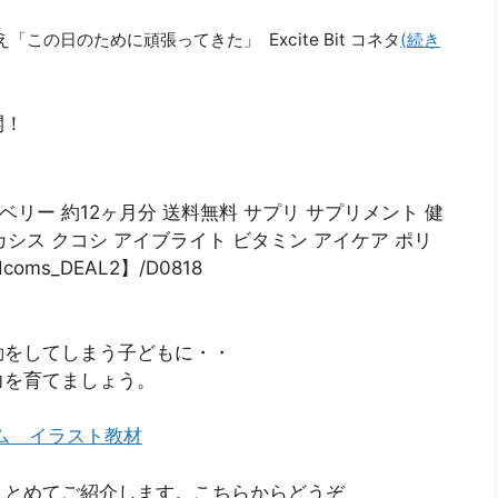
の日のために頑張ってきた」 Excite Bit コネタ
(続き
開！
ベリー 約12ヶ月分 送料無料 サプリ サプリメント 健
カシス クコシ アイブライト ビタミン アイケア ポリ
ms_DEAL2】/D0818
動をしてしまう子どもに・・
力を育てましょう。
ム イラスト教材
まとめてご紹介します。こちらからどうぞ