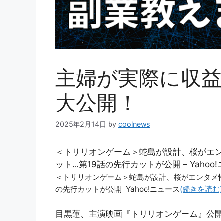
主婦が実際に収
大公開！
2025年2月14日
by
coolnews
＜トリリオンゲーム＞蛇島が設計、桜がエ
ット…第19話の先行カットが公開 – Yahoo
＜トリリオンゲーム＞蛇島が設計、桜がエンタメ
の先行カットが公開 Yahoo!ニュース
(続きを読む
目黒蓮、主演映画『トリリオンゲーム』公開を迎え