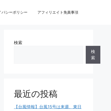
イバシーポリシー
アフィリエイト免責事項
検索
検
索
最近の投稿
【台風情報】台風15号は来週、東日