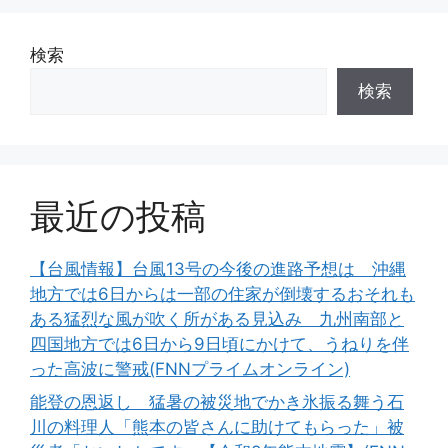
検索
検索
最近の投稿
【台風情報】台風13号の今後の進路予想は 沖縄
地方では6日からは一部の住家が倒壊するおそれも
ある猛烈な風が吹く所がある見込み 九州南部と
四国地方では6日から9日頃にかけて、うねりを伴
った高波に警戒(FNNプライムオンライン)
能登の恩返し 猛暑の被災地でかき氷振る舞う石
川の料理人「熊本の皆さんに助けてもらった」被