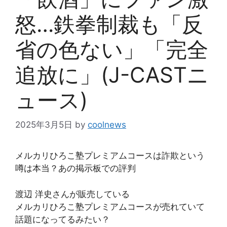
怒…鉄拳制裁も「反
省の色ない」「完全
追放に」(J-CASTニ
ュース)
2025年3月5日
by
coolnews
メルカリひろこ塾プレミアムコースは詐欺という
噂は本当？あの掲示板での評判
渡辺 洋史さんが販売している
メルカリひろこ塾プレミアムコースが売れていて
話題になってるみたい？