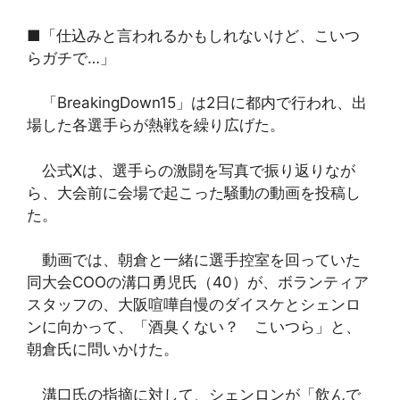
■「仕込みと言われるかもしれないけど、こいつ
らガチで…」
「BreakingDown15」は2日に都内で行われ、出
場した各選手らが熱戦を繰り広げた。
公式Xは、選手らの激闘を写真で振り返りなが
ら、大会前に会場で起こった騒動の動画を投稿し
た。
動画では、朝倉と一緒に選手控室を回っていた
同大会COOの溝口勇児氏（40）が、ボランティア
スタッフの、大阪喧嘩自慢のダイスケとシェンロ
ンに向かって、「酒臭くない？ こいつら」と、
朝倉氏に問いかけた。
溝口氏の指摘に対して、シェンロンが「飲んで