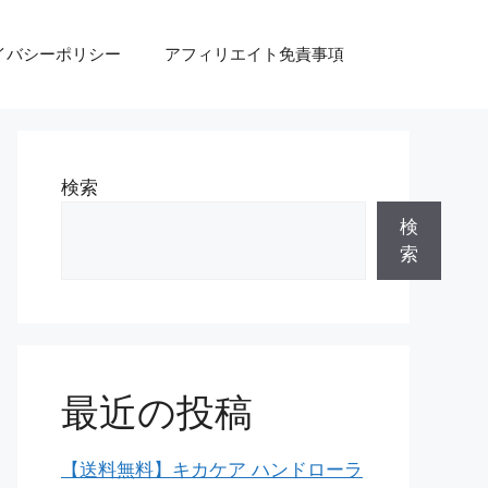
イバシーポリシー
アフィリエイト免責事項
検索
検
索
最近の投稿
【送料無料】キカケア ハンドローラ