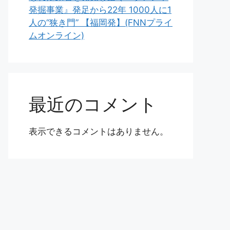
発掘事業』発足から22年 1000人に1
人の“狭き門” 【福岡発】(FNNプライ
ムオンライン)
最近のコメント
表示できるコメントはありません。