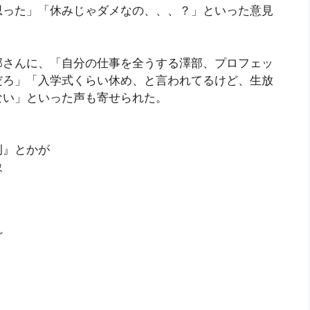
思った」「休みじゃダメなの、、、？」といった意見
さんに、「自分の仕事を全うする澤部、プロフェッ
だろ」「入学式くらい休め、と言われてるけど、生放
ない」といった声も寄せられた。
例』とかが
象
ど