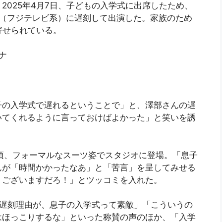
2025年4月7日、子どもの入学式に出席したため、
」（フジテレビ系）に遅刻して出演した。家族のため
寄せられている。
ナ
の入学式で遅れるということで」と、澤部さんの遅
いてくれるように言っておけばよかった」と笑いを誘
分頃、フォーマルなスーツ姿でスタジオに登場。「息子
んが「時間かかったなあ」と「苦言」を呈してみせる
うございますだろ！」とツッコミを入れた。
遅刻理由が、息子の入学式って素敵」「こういうの
はほっこりするな」といった称賛の声のほか、「入学