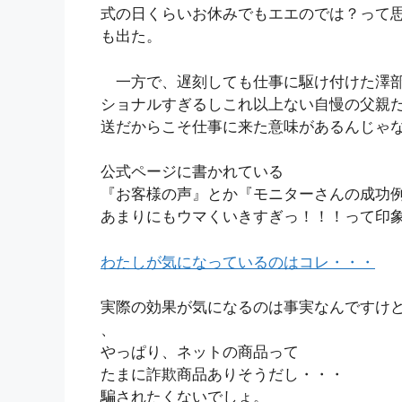
式の日くらいお休みでもエエのでは？って
も出た。
一方で、遅刻しても仕事に駆け付けた澤部
ショナルすぎるしこれ以上ない自慢の父親
送だからこそ仕事に来た意味があるんじゃ
公式ページに書かれている
『お客様の声』とか『モニターさんの成功
あまりにもウマくいきすぎっ！！！って印
わたしが気になっているのはコレ・・・
実際の効果が気になるのは事実なんですけ
、
やっぱり、ネットの商品って
たまに詐欺商品ありそうだし・・・
騙されたくないでしょ。