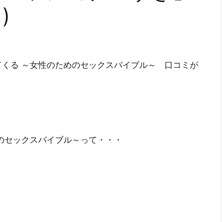
)
くる ～女性のためのセックスバイブル～ 口コミが
のセックスバイブル～って・・・