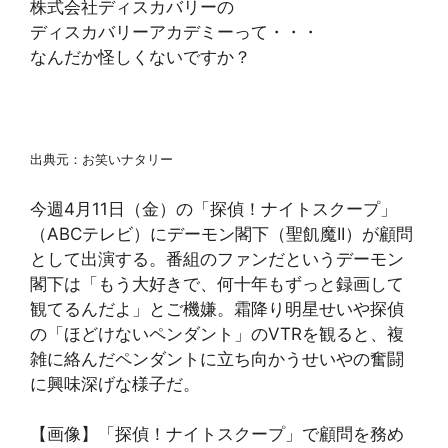
株式会社ディスカバリーの
ディスカバリーアカデミーって・・・
なんだか怪しくないですか？
出典元：お笑いナタリー
今週4月11日（金）の「探偵！ナイトスクープ」
（ABCテレビ）にデーモン閣下（聖飢魔II）が顧問
として出演する。番組のファンだというデーモン
閣下は「もう大好きで、何十年もずっと録画して
観てるんだよ」とご機嫌。霜降り明星せいや探偵
の「ほどけないペンダント」のVTRを観ると、複
雑に絡んだペンダントに立ち向かうせいやの奮闘
に興味深げな様子だ。
【画像】「探偵！ナイトスクープ」で顧問を務め