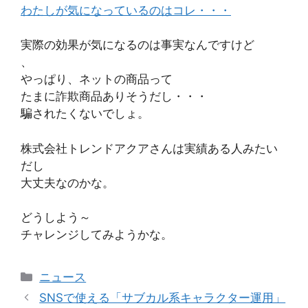
わたしが気になっているのはコレ・・・
実際の効果が気になるのは事実なんですけど
、
やっぱり、ネットの商品って
たまに詐欺商品ありそうだし・・・
騙されたくないでしょ。
株式会社トレンドアクアさんは実績ある人みたい
だし
大丈夫なのかな。
どうしよう～
チャレンジしてみようかな。
カ
ニュース
テ
SNSで使える「サブカル系キャラクター運用」