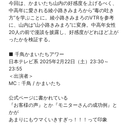
今回は、かまいたち山内の好感度を上げるべく、
中高年に愛される綾小路きみまろから“毒の吐き
方”を学ぶことに。綾小路きみまろのVTRを参考
に、山内は“山小路きみまろ”に変身。中高年女性
20人の前で漫談を披露し、好感度がどれほど上が
ったかを検証する。
■ 千鳥かまいたちアワー
日本テレビ系 2025年2月22日（土）23:30～
23:55
＜出演者＞
MC：千鳥 / かまいたち
公式ページに書かれている
『お客様の声』とか『モニターさんの成功例』と
かが
あまりにもウマくいきすぎっ！！！って印象