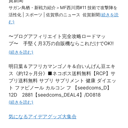
賀新聞
サガン鳥栖・新戦力紹介＞MF西川潤#11 技術で攻撃陣を
活性化 | スポーツ | 佐賀県のニュース 佐賀新聞
(続きを読
む)
〜ブログアフィリエイト完全攻略ロードマッ
プ〜 手堅く月3万の自販機ならこれだけでOK!!
(続きを読む)
明日葉＆アフリカマンゴノキ＆白いんげん豆エキ
ス《約12ヶ月分》■ネコポス送料無料【RCP】サ
プリ送料無料 サプリ サプリメント 健康 ダイエッ
ト ファビノール カルコン フ 【seedcoms_D】
12D 2881【seedcoms_DEAL4】/D0818
(続きを読む)
気になるアイデアグッズ大集合