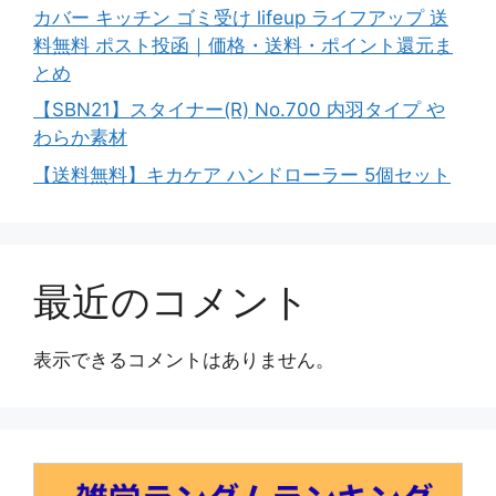
カバー キッチン ゴミ受け lifeup ライフアップ 送
料無料 ポスト投函｜価格・送料・ポイント還元ま
とめ
【SBN21】スタイナー(R) No.700 内羽タイプ や
わらか素材
【送料無料】キカケア ハンドローラー 5個セット
最近のコメント
表示できるコメントはありません。