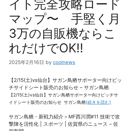
イト完全攻略ロード
マップ〜 手堅く月
3万の自販機ならこ
れだけでOK!!
2025年2月16日
by
coolnews
【2/15(土)vs仙台】サガン鳥栖サポーター向けピッ
チサイドシート販売のお知らせ – サガン鳥栖
【2/15(土)vs仙台】サガン鳥栖サポーター向けピッチサ
イドシート販売のお知らせ サガン鳥栖
(続きを読む)
サガン鳥栖・新戦力紹介＞MF西川潤#11 技術で攻
撃陣を活性化 | スポーツ | 佐賀県のニュース – 佐