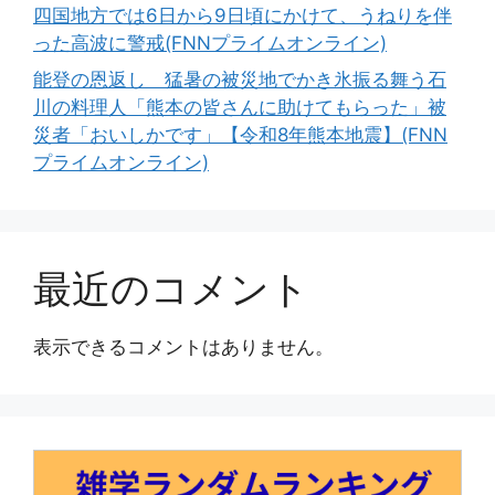
四国地方では6日から9日頃にかけて、うねりを伴
った高波に警戒(FNNプライムオンライン)
能登の恩返し 猛暑の被災地でかき氷振る舞う石
川の料理人「熊本の皆さんに助けてもらった」被
災者「おいしかです」【令和8年熊本地震】(FNN
プライムオンライン)
最近のコメント
表示できるコメントはありません。