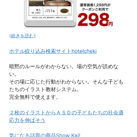
(続きを読む)
ホテル絞り込み検索サイトhotelcheki
暗黙のルールがわからない。場の空気が読めな
い。
その場に応じた行動がわからない。そんな子ども
たちのイラスト教材システム。
完全無料で使えます。
２枚のイラストからＡＳＤの子どもたちの社会適
応力を伸ばそう
気になる話題の商品Show Kai!