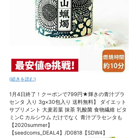
(続きを読む)
1月4日終了！クーポンで799円★輝きの青汁プラ
センタ 入り 3g×30包入り 送料無料】 ダイエット
サプリメント 大麦若葉 抹茶 乳酸菌 食物繊維 ビタ
ミンC カルシウム だけでなく 青汁プラセンタも
【2020summer】
【seedcoms_DEAL4】/D0818【SDW4】