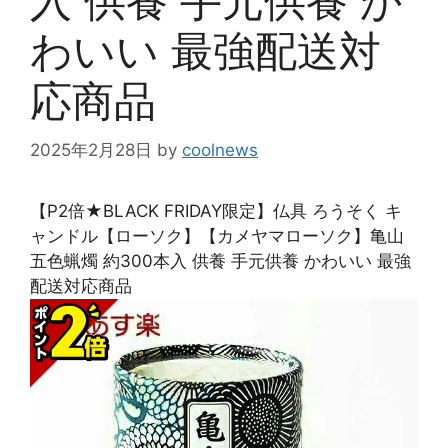
入 供養 手元供養 か
わいい 最強配送対
応商品
2025年2月28日
by
coolnews
【P2倍★BLACK FRIDAY限定】仏具 ろうそく キ
ャンドル【ローソク】【カメヤマローソク】亀山
五色蝋燭 約300本入 供養 手元供養 かわいい 最強
配送対応商品