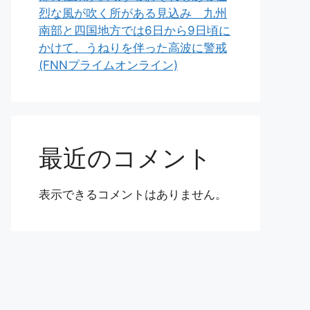
烈な風が吹く所がある見込み 九州
南部と四国地方では6日から9日頃に
かけて、うねりを伴った高波に警戒
(FNNプライムオンライン)
最近のコメント
表示できるコメントはありません。