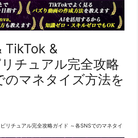
 TikTok &
 スピリチュアル完全攻略
Sでのマネタイズ方法を
tagram】 スピリチュアル完全攻略ガイド ～各SNSでのマネタイ