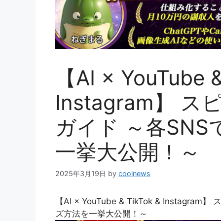
【AI × YouTube &
Instagram】
ガイド ～各SN
一挙大公開！～
2025年3月19日
by
coolnews
【AI × YouTube & TikTok & Ins
ズ方法を一挙大公開！～