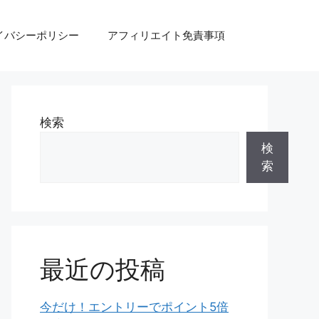
イバシーポリシー
アフィリエイト免責事項
検索
検
索
最近の投稿
今だけ！エントリーでポイント5倍