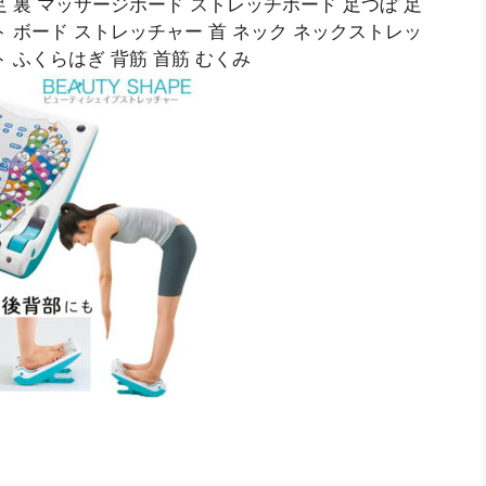
 足 裏 マッサージボード ストレッチボード 足つぼ 足
ト ボード ストレッチャー 首 ネック ネックストレッ
 ふくらはぎ 背筋 首筋 むくみ