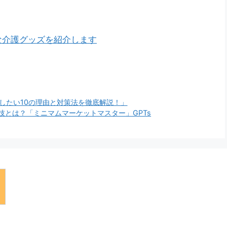
な介護グッズを紹介します
したい10の理由と対策法を徹底解説！」
技とは？「ミニマムマーケットマスター」GPTs