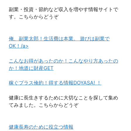
副業・投資・節約など収入を増やす情報サイトで
す。こちらからどうぞ
俺、副業太郎！生活費は本業。 遊びは副業で
OK！/a>
こんなお得があったのか！こんなやり方あったの
か！地道に財産GET
稼ぐプラス倹約！得する情報DOYASA! ！
健康に長生きするために大切なことを探して集め
てみました。こちらからどうぞ
健康長寿のために役立つ情報