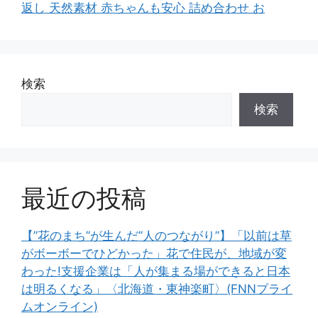
返し 天然素材 赤ちゃんも安心 詰め合わせ お
検索
検索
最近の投稿
【”花のまち”が生んだ”人のつながり”】「以前は草
がボーボーでひどかった」花で住民が、地域が変
わった!支援企業は「人が集まる場ができると日本
は明るくなる」〈北海道・東神楽町〉(FNNプライ
ムオンライン)