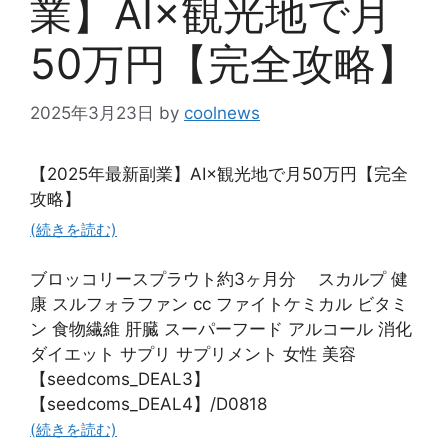
業】AI×観光地で月
50万円【完全攻略】
2025年3月23日
by
coolnews
【2025年最新副業】AI×観光地で月50万円【完全
攻略】
(続きを読む)
ブロッコリースプラウト約3ヶ月分 スカルプ 健
康 スルフォラファン cc ファイトケミカル ビタミ
ン 食物繊維 肝臓 スーパーフード アルコール 消化
ダイエット サプリ サプリメント 女性 美容
【seedcoms_DEAL3】
【seedcoms_DEAL4】/D0818
(続きを読む)