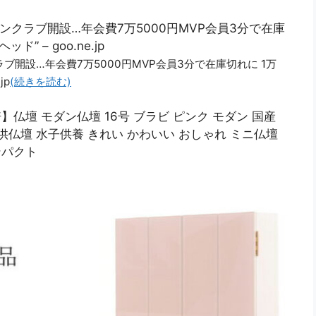
ンクラブ開設…年会費7万5000円MVP会員3分で在庫
 – goo.ne.jp
ブ開設…年会費7万5000円MVP会員3分で在庫切れに 1万
jp
(続きを読む)
2倍】仏壇 モダン仏壇 16号 ブラビ ピンク モダン 国産
供仏壇 水子供養 きれい かわいい おしゃれ ミニ仏壇
ンパクト