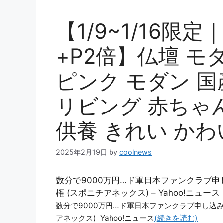
【1/9~1/16限
+P2倍】仏壇 モ
ピンク モダン 国
リビング 赤ちゃ
供養 きれい かわ
2025年2月19日
by
coolnews
数分で9000万円…ド軍日本ファンクラブ申し
権 (スポニチアネックス) – Yahoo!ニュース
数分で9000万円…ド軍日本ファンクラブ申し込み殺
アネックス) Yahoo!ニュース
(続きを読む)