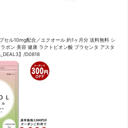
カプセル10mg配合／エクオール 約1ヶ月分 送料無料 シ
ラボン 美容 健康 ラクトビオン酸 プラセンタ アスタ
DEAL3】/D0818