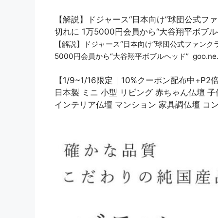
【解説】ドジャース“日本向け”球団公式ファ
切れに 1万5000円会員から“大谷翔平ボブルヘッド”
【解説】ドジャース“日本向け”球団公式ファンクラ
5000円会員から“大谷翔平ボブルヘッド” goo.ne.
【1/9~1/16限定｜10%クーポン配布中+P
日本製 ミニ 小型 リビング 赤ちゃん仏壇 子
インテリア仏壇 マンション 家具調仏壇 コ