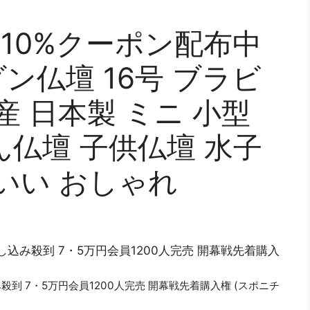
定｜10%クーポン配布中
ダン仏壇 16号 ブラビ
産 日本製 ミニ 小型
ん仏壇 子供仏壇 水子
いい おしゃれ
込み殺到 7・5万円会員1200人完売 開幕戦先着購入
到 7・5万円会員1200人完売 開幕戦先着購入権 (スポニチ