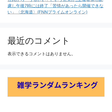
慮し午後7時には終了「苦情があったら開催できな
い」〈北海道〉(FNNプライムオンライン)
最近のコメント
表示できるコメントはありません。