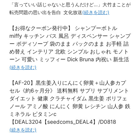
「言っていい話じゃないと思うんだけど…」大竹まことが
転売問題の思い出を告白 文化放送
(続きを読む)
【お得なクーポン発行中】 シャンプーボトル
miffy キッチン バス 風呂 ディスペンサー シャンプ
ー ボディソープ 袋のまま パックのまま お手軽 詰
め替え インテリア 北欧 シンプル おしゃれ モノト
ーン 可愛い ミッフィー Dick Bruna 内祝い 新生活
(続きを読む)
【AF-20】黒生姜入りにんにく卵黄＋山人参カプ
セル《約6ヶ月分》 送料無料 サプリ サプリメント
ダイエット 健康 クラチャイダム 黒生姜 ポリフェ
ノール アミノ酸 にんにく 卵黄 レシチン 山人参 鉄
ミネラル ビタミンc
【DEAL3204【seedcoms_DEAL4】/D0818
(続きを読む)