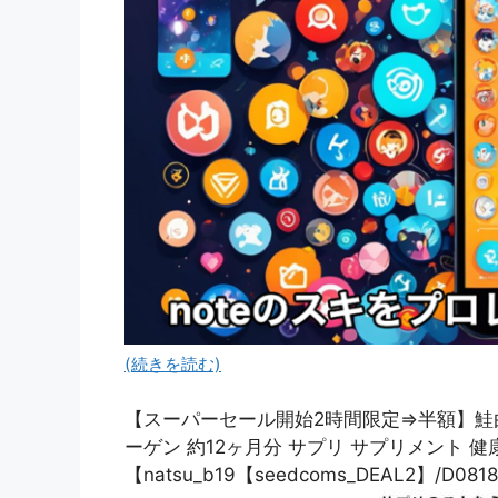
(続きを読む)
【スーパーセール開始2時間限定⇒半額】鮭由
ーゲン 約12ヶ月分 サプリ サプリメント 
【natsu_b19【seedcoms_DEAL2】/D0818