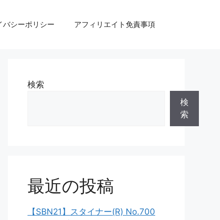
イバシーポリシー
アフィリエイト免責事項
検索
検
索
最近の投稿
【SBN21】スタイナー(R) No.700