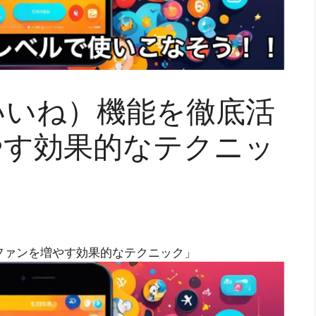
（いいね）機能を徹底活
やす効果的なテクニッ
！ファンを増やす効果的なテクニック」