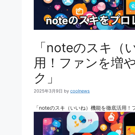
「noteのスキ
用！ファンを増
ク」
2025年3月9日
by
coolnews
「noteのスキ（いいね）機能を徹底活用