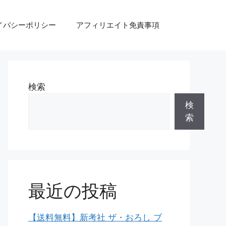
イバシーポリシー
アフィリエイト免責事項
検索
検
索
最近の投稿
【送料無料】新考社 ザ・おろし ブ