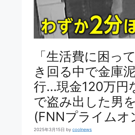
「生活費に困って
き回る中で金庫泥
行…現金120万
で盗み出した男
(FNNプライムオ
2025年3月15日
by
coolnews