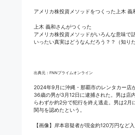
アメリカ株投資メソッドをつくった上木 義
上木 義和さんがつくった
アメリカ株投資メソッドがいろんな意味で
いったい真実はどうなんだろう？？（知り
出典元：FNNプライムオンライン
2024年9月に沖縄・那覇市のレンタカー店
36歳の男が3月12日に逮捕された。男は
らわずか約2分で犯行を終え逃走。男は2月
関与を認めたという。
【画像】岸本容疑者が現金約120万円など