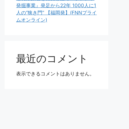
発掘事業』発足から22年 1000人に1
人の“狭き門” 【福岡発】(FNNプライ
ムオンライン)
最近のコメント
表示できるコメントはありません。