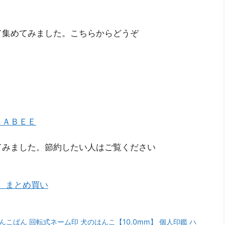
て集めてみました。こちらからどうぞ
ＲＡＢＥＥ
てみました。節約したい人はご覧ください
典 まとめ買い
わんこばん 回転式ネーム印 犬のはんこ【10.0mm】 個人印鑑 ハ