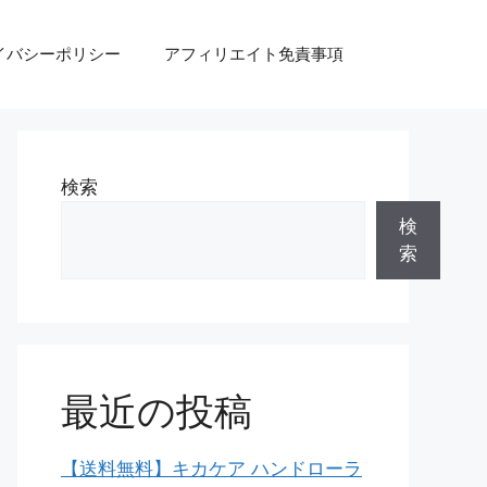
イバシーポリシー
アフィリエイト免責事項
検索
検
索
最近の投稿
【送料無料】キカケア ハンドローラ