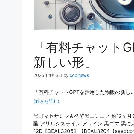
「有料チャットG
新しい形」
2025年4月6日
by
coolnews
「有料チャットGPTを活用した物販の新し
(続きを読む)
黒ゴマセサミン＆発酵黒ニンニク 約12ヶ月分
酸 アリルシステイン アリイン 黒ゴマ 黒にんに
12D【DEAL3206】【DEAL3204【seedcom