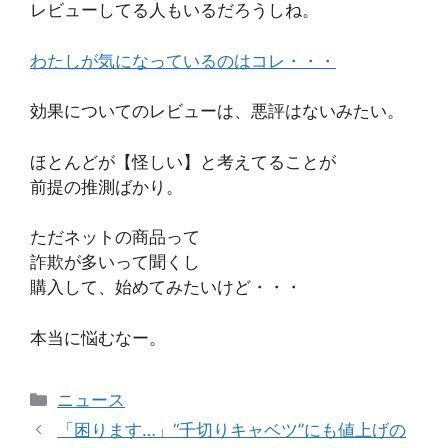
レビューしてる人もいるだろうしね。
わたしが気になっているのはコレ・・・
効果についてのレビューは、悪評はないみたい。
ほとんどが【怪しい】と考えてることが
前提の推測ばかり。
ただネットの商品って
詐欺が多いって聞くし
購入して、始めてみたいけど・・・
本当に悩むなー。
カ
ニュース
テ
「困ります…」“千切りキャベツ”にも値上げの
ゴ