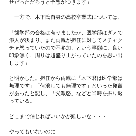
せだっただろうと予想がつきます」
一方で、木下氏自身の高校卒業式については、
「歯学部の合格は有りましたが、医学部はダメで
浪人が決まり、また両親が担任に対してメチャク
チャ怒っていたので不参加、という事態に、良い
印象無く、周りは超盛り上がっていたのを思い出
します」
と明かした。担任から両親に「木下君は医学部は
無理です」「何浪しても無理です」といった発言
があったと記し、「父激怒」などと当時を振り返
っている。
どこまで信じればいいかが難しいな・・・
やってもいないのに