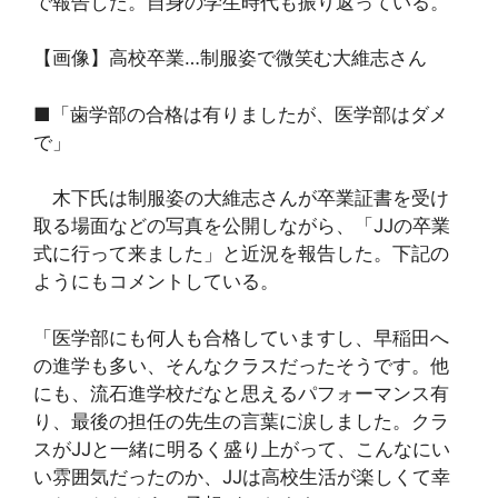
で報告した。自身の学生時代も振り返っている。
【画像】高校卒業…制服姿で微笑む大維志さん
■「歯学部の合格は有りましたが、医学部はダメ
で」
木下氏は制服姿の大維志さんが卒業証書を受け
取る場面などの写真を公開しながら、「JJの卒業
式に行って来ました」と近況を報告した。下記の
ようにもコメントしている。
「医学部にも何人も合格していますし、早稲田へ
の進学も多い、そんなクラスだったそうです。他
にも、流石進学校だなと思えるパフォーマンス有
り、最後の担任の先生の言葉に涙しました。クラ
スがJJと一緒に明るく盛り上がって、こんなにい
い雰囲気だったのか、JJは高校生活が楽しくて幸